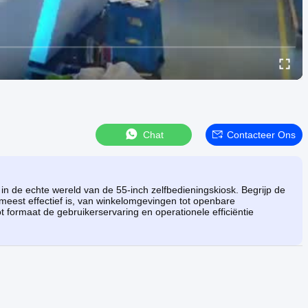
Chat
Contacteer Ons
n de echte wereld van de 55-inch zelfbedieningskiosk. Begrijp de
 meest effectief is, van winkelomgevingen tot openbare
t formaat de gebruikerservaring en operationele efficiëntie