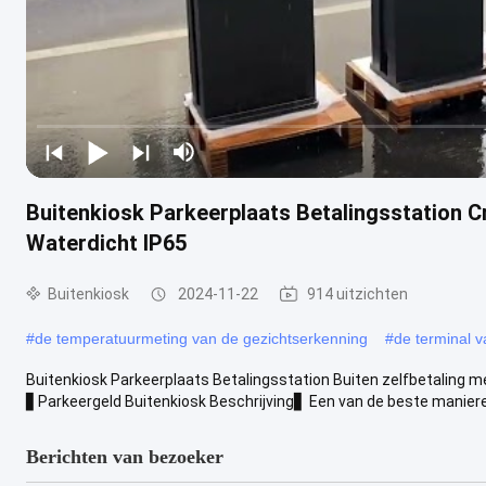
Buitenkiosk Parkeerplaats Betalingsstation Cr
Waterdicht IP65
Buitenkiosk
2024-11-22
914 uitzichten
#
de temperatuurmeting van de gezichtserkenning
#
de terminal 
Buitenkiosk Parkeerplaats Betalingsstation Buiten zelfbetaling m
▋Parkeergeld Buitenkiosk Beschrijving▋ Een van de beste manieren
Berichten van bezoeker