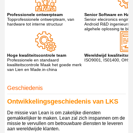
Professionele ontwerpteam
Senior Software en Har
Topprofessionele ontwerpteam, van
Senior elecironics engin
hardware tot interne structuur
Android R&D ingenieurs, 
algehele oplossing te bie
Hoge kwaliteitscontrole team
Wereldwijd kwaliteits
Professionele en standaard
ISO9001, IS01400, OHS
kwaliteitscontrole Maak het goede merk
van Lien en Made.in-china
Geschiedenis
Ontwikkelingsgeschiedenis van LKS
De missie van Lean is om zakelijke diensten
gemakkelijker te maken. Lean zal zich inspannen om de
missie te vervullen om betrouwbare diensten te leveren
aan wereldwijde klanten.