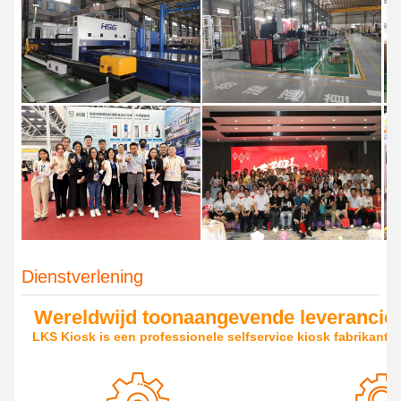
Dienstverlening
Wereldwijd toonaangevende leverancier
LKS Kiosk is een professionele selfservice kiosk fabrikant,