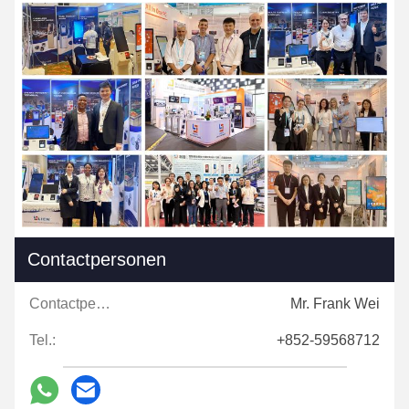
Contactpersonen
Contactpersonen:
Mr. Frank Wei
Tel.:
+852-59568712