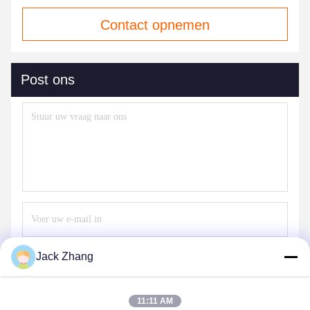
Contact opnemen
Post ons
Jack Zhang
Verzend
11:11 AM