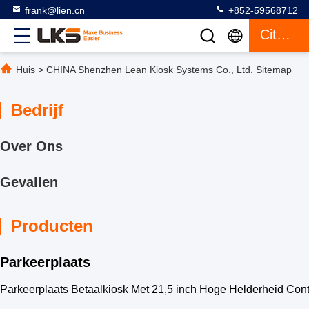
frank@lien.cn
+852-59568712
Citaat
Huis
>
CHINA Shenzhen Lean Kiosk Systems Co., Ltd. Sitemap
Bedrijf
Over Ons
Gevallen
Producten
Parkeerplaats
Parkeerplaats Betaalkiosk Met 21,5 inch Hoge Helderheid Cont