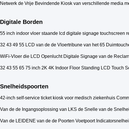
Netwerk de Vrije Bevindende Kiosk van verschillende media m
Digitale Borden
55 inch indoor vloer staande lcd digitale signage touchscreen
32 43 49 55 LCD van de de Vloertribune van het 65 Duimtouche
WiFi-Vloer die LCD Openlucht Digitale Signage van de Recla
32 43 55 65 75 inch 2K 4K Indoor Floor Standing LCD Touch S
Snelheidspoorten
42-inch self-service ticket kiosk voor medisch ziekenhuis Com
Van de de Ingangsoplossing van LKS de Snelle van de Snelheid
Van de LEIDENE van de de Poorten Voetpoort Indicatorsnelhei