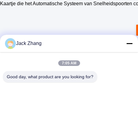
Kaartje die het Automatische Systeem van Snelheidspoorten c
Jack Zhang
7:05 AM
Good day, what product are you looking for?
SHENZHEN LEAN KIOSK SYSTEMS CO.,
LTD.
frank@lien.cn