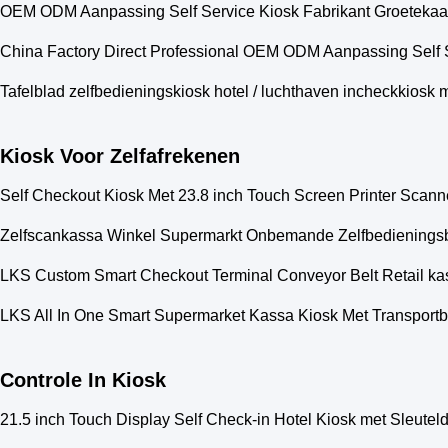
OEM ODM Aanpassing Self Service Kiosk Fabrikant Groetekaart
China Factory Direct Professional OEM ODM Aanpassing Self S
Tafelblad zelfbedieningskiosk hotel / luchthaven incheckkiosk 
Kiosk Voor Zelfafrekenen
Self Checkout Kiosk Met 23.8 inch Touch Screen Printer Scann
Zelfscankassa Winkel Supermarkt Onbemande Zelfbedieningsb
LKS Custom Smart Checkout Terminal Conveyor Belt Retail kass
LKS All In One Smart Supermarket Kassa Kiosk Met Transport
Controle In Kiosk
21.5 inch Touch Display Self Check-in Hotel Kiosk met Sleutel