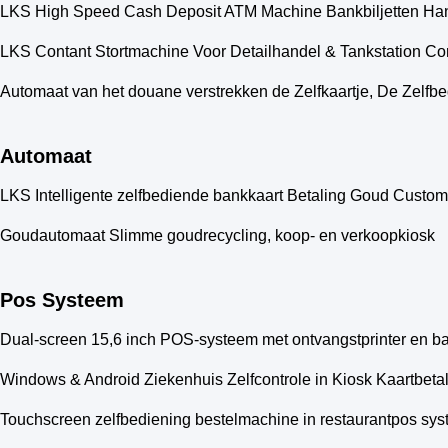
LKS High Speed Cash Deposit ATM Machine Bankbiljetten Ha
LKS Contant Stortmachine Voor Detailhandel & Tankstation Co
Automaat van het douane verstrekken de Zelfkaartje, De Zelfb
Automaat
LKS Intelligente zelfbediende bankkaart Betaling Goud Custo
Goudautomaat Slimme goudrecycling, koop- en verkoopkiosk
Pos Systeem
Dual-screen 15,6 inch POS-systeem met ontvangstprinter en b
Windows & Android Ziekenhuis Zelfcontrole in Kiosk Kaartbet
Touchscreen zelfbediening bestelmachine in restaurantpos sy