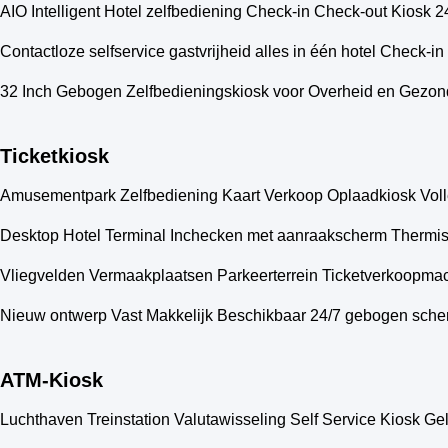
AIO Intelligent Hotel zelfbediening Check-in Check-out Kiosk 2
Contactloze selfservice gastvrijheid alles in één hotel Check-i
32 Inch Gebogen Zelfbedieningskiosk voor Overheid en Gezon
Ticketkiosk
Amusementpark Zelfbediening Kaart Verkoop Oplaadkiosk Volle
Desktop Hotel Terminal Inchecken met aanraakscherm Thermis
Vliegvelden Vermaakplaatsen Parkeerterrein Ticketverkoopmac
Nieuw ontwerp Vast Makkelijk Beschikbaar 24/7 gebogen sche
ATM-Kiosk
Luchthaven Treinstation Valutawisseling Self Service Kiosk G