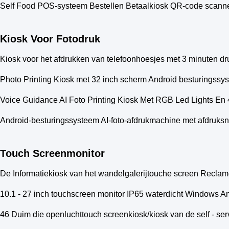
Self Food POS-systeem Bestellen Betaalkiosk QR-code scanner
Kiosk Voor Fotodruk
Kiosk voor het afdrukken van telefoonhoesjes met 3 minuten dr
Photo Printing Kiosk met 32 inch scherm Android besturingssy
Voice Guidance AI Foto Printing Kiosk Met RGB Led Lights En 4
Android-besturingssysteem AI-foto-afdrukmachine met afdruksn
Touch Screenmonitor
De Informatiekiosk van het wandelgalerijtouche screen Reclam
10.1 - 27 inch touchscreen monitor IP65 waterdicht Windows A
46 Duim die openluchttouch screenkiosk/kiosk van de self - serv