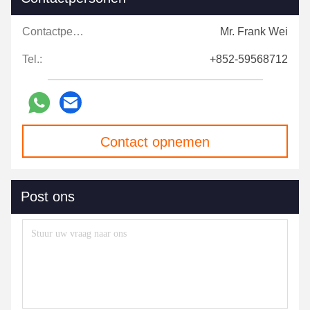
Contactpersonen:
Mr. Frank Wei
Tel.:
+852-59568712
Contact opnemen
Post ons