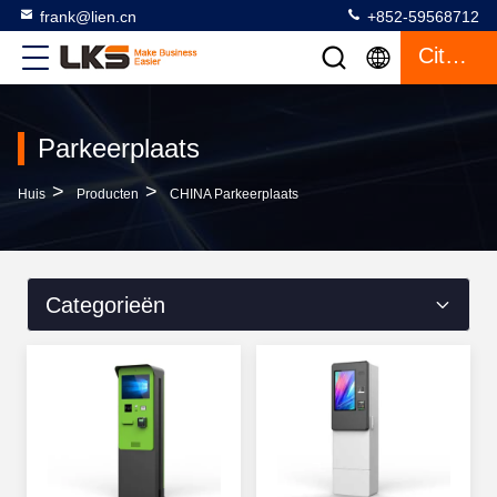
frank@lien.cn
+852-59568712
Citaat
Parkeerplaats
>
>
Huis
Producten
CHINA Parkeerplaats
Categorieën