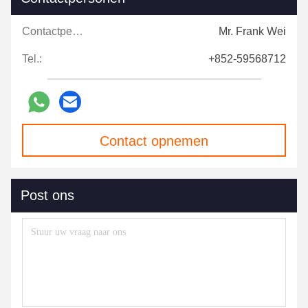
Contactpersonen:
Mr. Frank Wei
Tel.:
+852-59568712
Contact opnemen
Post ons