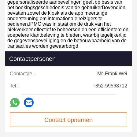
gepersonaliseerde aanbevelingen geeft op basis van
het boekingsgeschiedenis van de gebruikerBovendien
bevatten zowel de kiosk als de app meertalige
ondersteuning om internationale reizigers te
bedienen.IPMG was in staat om de druk van het
piekverkeer effectief te beheersen en een efficiëntere en
soepelere klantbeleving te bieden, waarbij tegelijkertijd
de gegevensbeveiliging en de betrouwbaarheid van de
transacties worden gewaarborgd.
Contactpersonen
Contactpersonen:
Mr. Frank Wei
Tel.:
+852-59568712
Contact opnemen