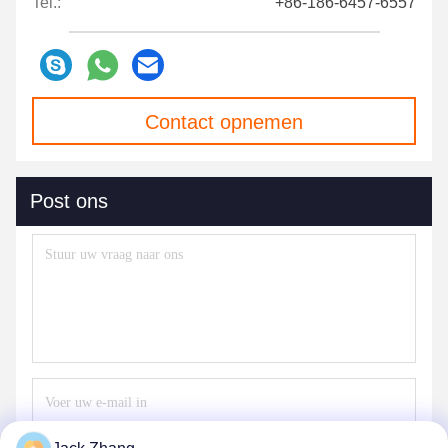
Tel.:
+86-186-6457-6557
Contact opnemen
Post ons