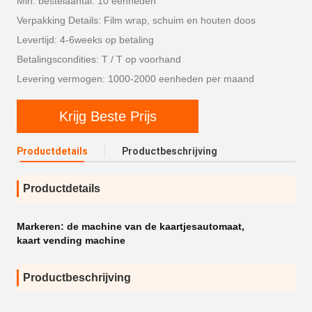
Min. bestelaantal: 10 eenheden
Verpakking Details: Film wrap, schuim en houten doos
Levertijd: 4-6weeks op betaling
Betalingscondities: T / T op voorhand
Levering vermogen: 1000-2000 eenheden per maand
Krijg Beste Prijs
Productdetails
Productbeschrijving
Productdetails
Markeren:
de machine van de kaartjesautomaat
,
kaart vending machine
Productbeschrijving