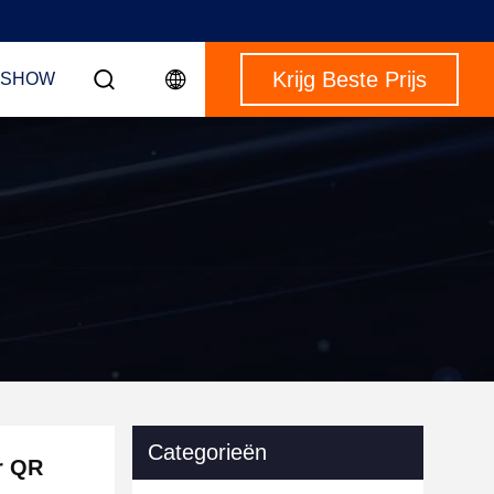
Krijg Beste Prijs
-SHOW
Categorieën
r QR