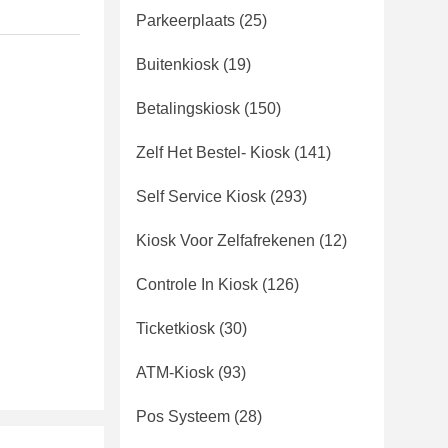
Parkeerplaats
(25)
Buitenkiosk
(19)
Betalingskiosk
(150)
Zelf Het Bestel- Kiosk
(141)
Self Service Kiosk
(293)
Kiosk Voor Zelfafrekenen
(12)
Controle In Kiosk
(126)
Ticketkiosk
(30)
ATM-Kiosk
(93)
Pos Systeem
(28)