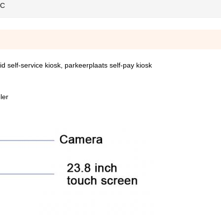
FC
id self-service kiosk, parkeerplaats self-pay kiosk
ler