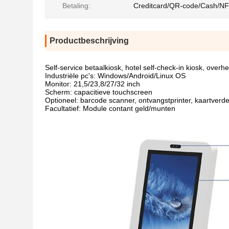
Betaling:
Creditcard/QR-code/Cash/N
Productbeschrijving
Self-service betaalkiosk, hotel self-check-in kiosk, overhe
Industriële pc's: Windows/Android/Linux OS
Monitor: 21,5/23,8/27/32 inch
Scherm: capacitieve touchscreen
Optioneel: barcode scanner, ontvangstprinter, kaartverde
Facultatief: Module contant geld/munten