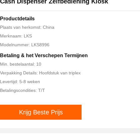
Cash Dispenser Zelfbediening Kiosk
Productdetails
Plaats van herkomst: China
Merknaam: LKS
Modelnummer: LKS8996
Betaling & het Verschepen Termijnen
Min. bestelaantal: 10
Verpakking Details: Hoofdstuk van triplex
Levertijd: 5-8 weken
Betalingscondities: T/T
Krijg Beste Prijs