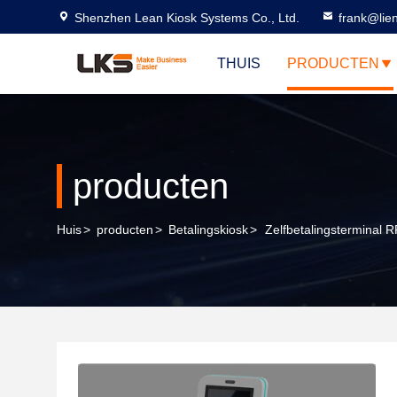
Shenzhen Lean Kiosk Systems Co., Ltd.
frank@lie
THUIS
PRODUCTEN
producten
Huis
>
producten
>
Betalingskiosk
>
Zelfbetalingsterminal 