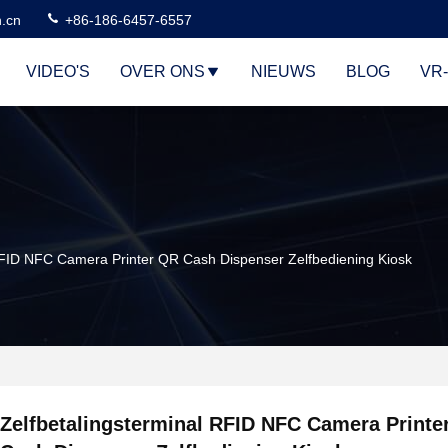
n.cn
+86-186-6457-6557
VIDEO'S
OVER ONS
NIEUWS
BLOG
VR
RFID NFC Camera Printer QR Cash Dispenser Zelfbediening Kiosk
Zelfbetalingsterminal RFID NFC Camera Printe