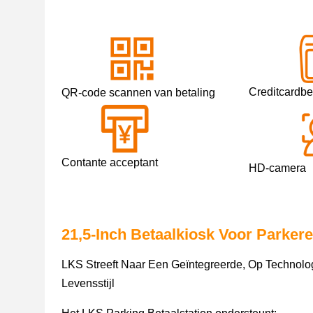
Creditcardbe
QR-code scannen van betaling
Contante acceptant
HD-camera
21,5-Inch Betaalkiosk Voor Parker
LKS Streeft Naar Een Geïntegreerde, Op Technol
Levensstijl