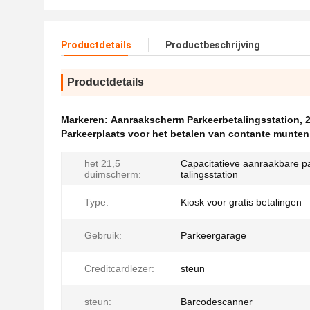
Productdetails
Productbeschrijving
Productdetails
Markeren:
Aanraakscherm Parkeerbetalingsstation
,
2
Parkeerplaats voor het betalen van contante munten
het 21,5
Capacitatieve aanraakbare p
duimscherm:
talingsstation
Type:
Kiosk voor gratis betalingen
Gebruik:
Parkeergarage
Creditcardlezer:
steun
steun:
Barcodescanner