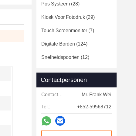
Pos Systeem
(28)
Kiosk Voor Fotodruk
(29)
Touch Screenmonitor
(7)
Digitale Borden
(124)
Snelheidspoorten
(12)
Contactpersonen
Contactpersonen:
Mr. Frank Wei
Tel.:
+852-59568712