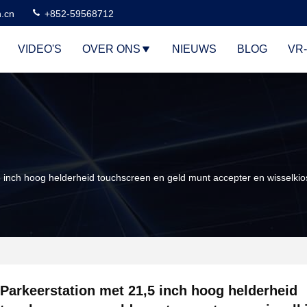
n.cn
+852-59568712
VIDEO'S
OVER ONS
NIEUWS
BLOG
VR
5 inch hoog helderheid touchscreen en geld munt accepter en wisselkio
Parkeerstation met 21,5 inch hoog helderheid