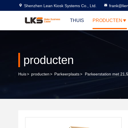
Shenzhen Lean Kiosk Systems Co., Ltd.
frank@lie
THUIS
PRODUCTEN
producten
Huis
>
producten
>
Parkeerplaats
>
Parkeerstation met 21,