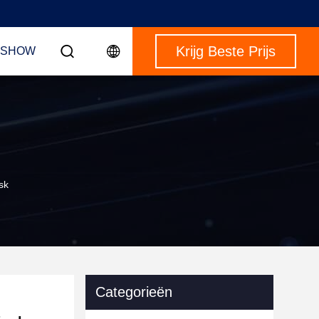
Krijg Beste Prijs
-SHOW
sk
Categorieën