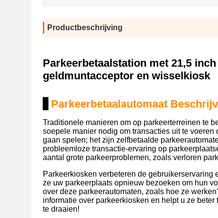
Productbeschrijving
Parkeerbetaalstation met 21,5 inc
geldmuntacceptor en wisselkiosk
▋
Parkeerbetaalautomaat Beschrijv
Traditionele manieren om op parkeerterreinen te 
soepele manier nodig om transacties uit te voeren 
gaan spelen; het zijn zelfbetaalde parkeerautomat
probleemloze transactie-ervaring op parkeerplaat
aantal grote parkeerproblemen, zoals verloren park
Parkeerkiosken verbeteren de gebruikerservaring en
ze uw parkeerplaats opnieuw bezoeken om hun voer
over deze parkeerautomaten, zoals hoe ze werken? 
informatie over parkeerkiosken en helpt u ze bete
te draaien!