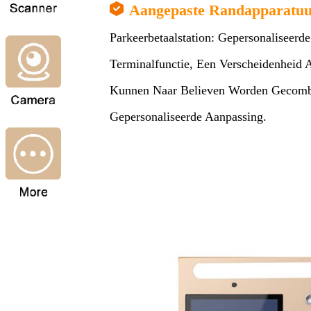
Aangepaste Randapparatu
Parkeerbetaalstation: Gepersonaliseer
Terminalfunctie, Een Verscheidenheid 
Kunnen Naar Believen Worden Gecombi
Gepersonaliseerde Aanpassing.