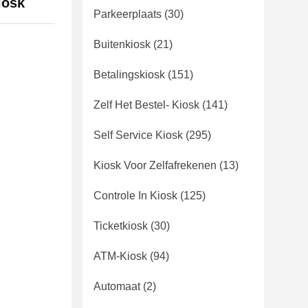
iosk
Parkeerplaats
(30)
Buitenkiosk
(21)
Betalingskiosk
(151)
Zelf Het Bestel- Kiosk
(141)
Self Service Kiosk
(295)
Kiosk Voor Zelfafrekenen
(13)
Controle In Kiosk
(125)
Ticketkiosk
(30)
ATM-Kiosk
(94)
Automaat
(2)