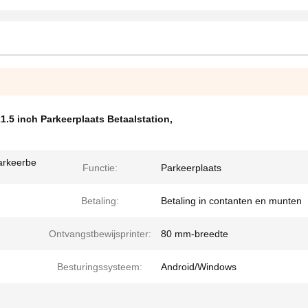
1.5 inch Parkeerplaats Betaalstation
,
arkeerbe
Functie:
Parkeerplaats
Betaling:
Betaling in contanten en munten
Ontvangstbewijsprinter:
80 mm-breedte
Besturingssysteem:
Android/Windows