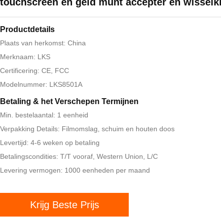
touchscreen en geld munt accepter en wisselk
Productdetails
Plaats van herkomst: China
Merknaam: LKS
Certificering: CE, FCC
Modelnummer: LKS8501A
Betaling & het Verschepen Termijnen
Min. bestelaantal: 1 eenheid
Verpakking Details: Filmomslag, schuim en houten doos
Levertijd: 4-6 weken op betaling
Betalingscondities: T/T vooraf, Western Union, L/C
Levering vermogen: 1000 eenheden per maand
Krijg Beste Prijs