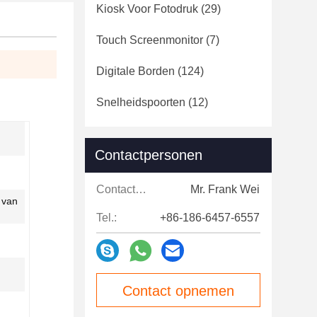
Kiosk Voor Fotodruk
(29)
Touch Screenmonitor
(7)
Digitale Borden
(124)
Snelheidspoorten
(12)
Contactpersonen
Contactpersonen:
Mr. Frank Wei
 van
Tel.:
+86-186-6457-6557
Contact opnemen