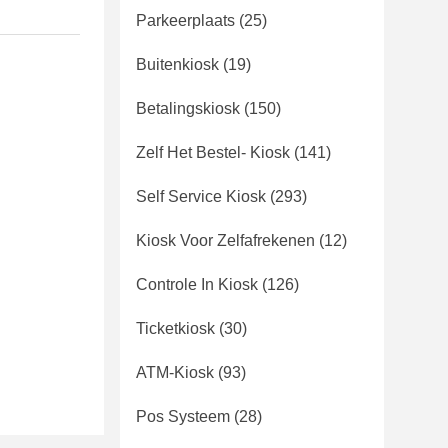
Parkeerplaats
(25)
Buitenkiosk
(19)
Betalingskiosk
(150)
Zelf Het Bestel- Kiosk
(141)
Self Service Kiosk
(293)
Kiosk Voor Zelfafrekenen
(12)
Controle In Kiosk
(126)
Ticketkiosk
(30)
ATM-Kiosk
(93)
Pos Systeem
(28)