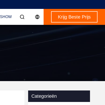
Krijg Beste Prijs
-SHOW
Categorieën