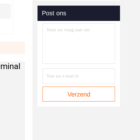
Post ons
rminal
Verzend