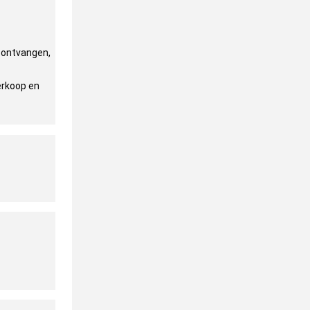
e ontvangen,
erkoop en