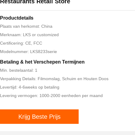
Restaurants Retail Store
Productdetails
Plaats van herkomst: China
Merknaam: LKS or customized
Certificering: CE, FCC
Modelnummer: LKS8233serie
Betaling & het Verschepen Termijnen
Min. bestelaantal: 1
Verpakking Details: Filmomslag, Schuim en Houten Doos
Levertijd: 4-6weeks op betaling
Levering vermogen: 1000-2000 eenheden per maand
Krijg Beste Prijs