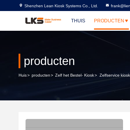
Shenzhen Lean Kiosk Systems Co., Ltd.
frank@lie
THUIS
PRODUCTEN
producten
Huis
>
producten
>
Zelf het Bestel- Kiosk
>
Zelfservice kios