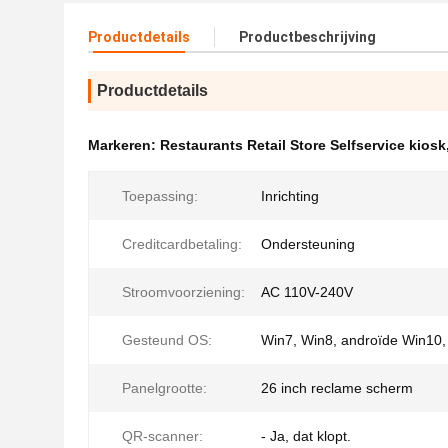
Productdetails
Productbeschrijving
Productdetails
Markeren:
Restaurants Retail Store Selfservice kiosk
Toepassing:
Inrichting
Creditcardbetaling:
Ondersteuning
Stroomvoorziening:
AC 110V-240V
Gesteund OS:
Win7, Win8, androïde Win10,
Panelgrootte:
26 inch reclame scherm
QR-scanner:
- Ja, dat klopt.