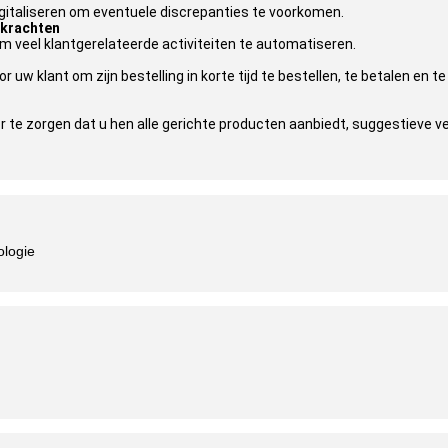
digitaliseren om eventuele discrepanties te voorkomen.
skrachten
 veel klantgerelateerde activiteiten te automatiseren.
uw klant om zijn bestelling in korte tijd te bestellen, te betalen en t
 te zorgen dat u hen alle gerichte producten aanbiedt, suggestieve v
ologie