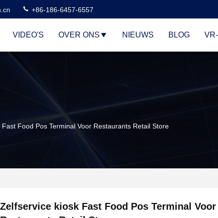
n.cn
+86-186-6457-6557
VIDEO'S
OVER ONS
NIEUWS
BLOG
VR
k Fast Food Pos Terminal Voor Restaurants Retail Store
Zelfservice kiosk Fast Food Pos Terminal Voor