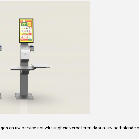
agen en uw service nauwkeurigheid verbeteren door al uw herhalende a